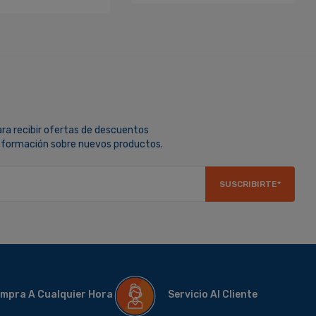
ara recibir ofertas de descuentos
información sobre nuevos productos.
SUSCRIBIRTE*
mpra A Cualquier Hora
Servicio Al Cliente