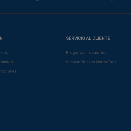
N
SERVICIO AL CLIENTE
okies
Preguntas frecuentes
ivacidad
Servicio Técnico Marca Total
ndiciones