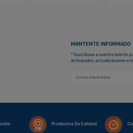
MANTENTE INFORMADO
* Suscríbase a nuestro boletín p
anticipados, actualizaciones e 
micilio
Productos De Calidad
Co