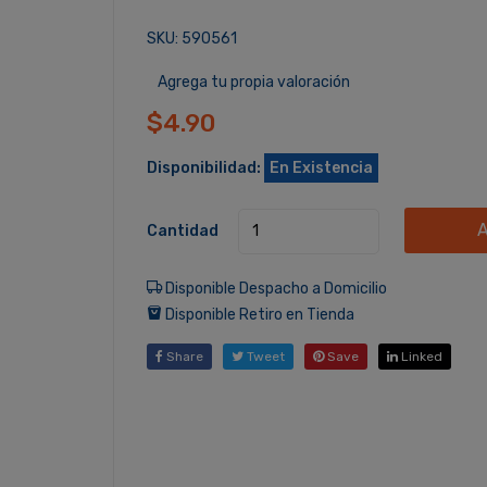
SKU: 590561
Agrega tu propia valoración
$4.90
Disponibilidad:
En Existencia
A
Cantidad
Disponible Despacho a Domicilio
Disponible Retiro en Tienda
Share
Tweet
Save
Linked