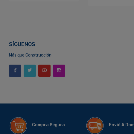
SÍGUENOS
Más que Construcción
Compra Segura
Envió A Do