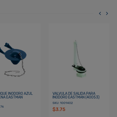
NQUE INODORO AZUL
VALVULA DE SALIDA PARA
ENA EASTMAN
INODORO EASTMAN (40053)
SKU: 1001402
376
$3.75