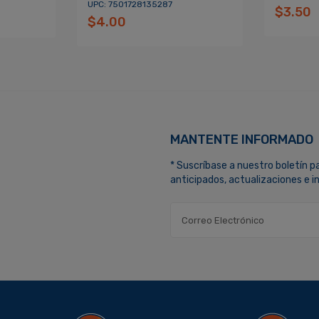
UPC: 7501728135287
$3.50
$4.00
MANTENTE INFORMADO
* Suscríbase a nuestro boletín p
anticipados, actualizaciones e 