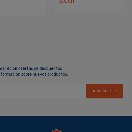
$3.50
ara recibir ofertas de descuentos
información sobre nuevos productos.
SUSCRIBIRTE*