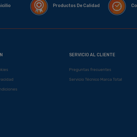
micilio
Productos De Calidad
Co
N
SERVICIO AL CLIENTE
okies
Preguntas frecuentes
ivacidad
Servicio Técnico Marca Total
ndiciones