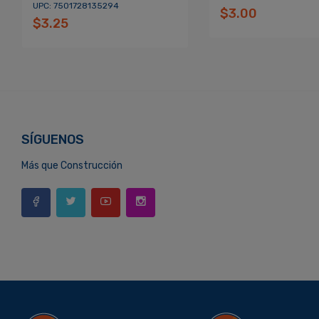
UPC: 7501728135294
$3.00
$3.25
SÍGUENOS
Más que Construcción