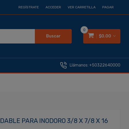
REGÍSTRATE
ACCEDER
VER CARRETILLA
PAGAR
0
Buscar
$0.00
Llámanos:
+50322640000
DABLE PARA INODORO 3/8 X 7/8 X 16