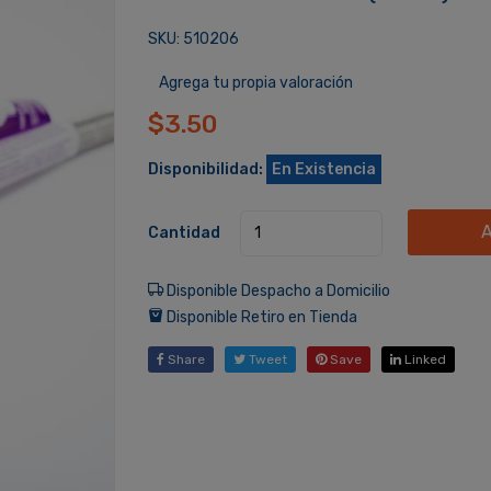
SKU: 510206
Agrega tu propia valoración
$3.50
Disponibilidad:
En Existencia
A
Cantidad
Disponible Despacho a Domicilio
Disponible Retiro en Tienda
Share
Tweet
Save
Linked