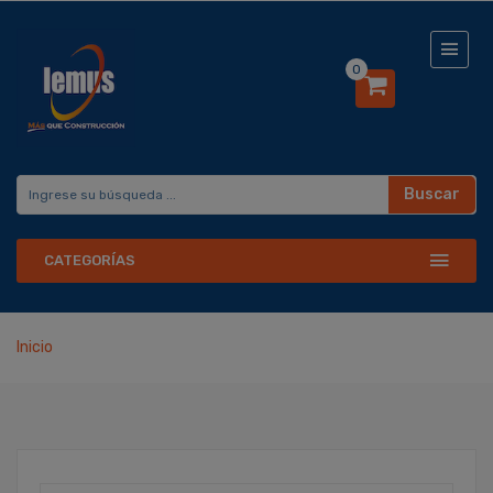
0
Buscar
CATEGORÍAS
Inicio