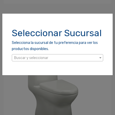
Ingresa Para Dejar Tu Valoración
Correo Electrónico
*
PRODUCTOS RELACIONADOS
Seleccionar Sucursal
Contraseña
*
Selecciona la sucursal de tu preferencia para ver los
productos disponibles.
Buscar y seleccionar
¿Olvidaste tu Contraseña?
Recordarme
ACCEDER