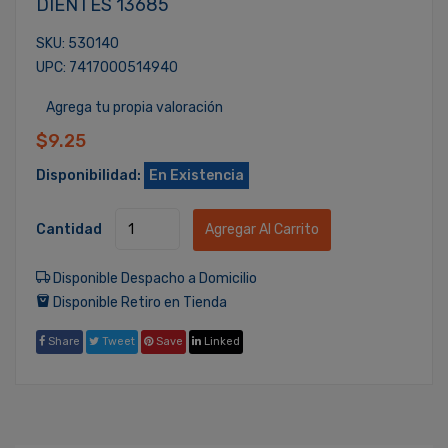
DIENTES 13685
SKU: 530140
UPC: 7417000514940
Agrega tu propia valoración
$9.25
Disponibilidad:
En Existencia
Cantidad
Agregar Al Carrito
Disponible Despacho a Domicilio
Disponible Retiro en Tienda
Share
Tweet
Save
Linked