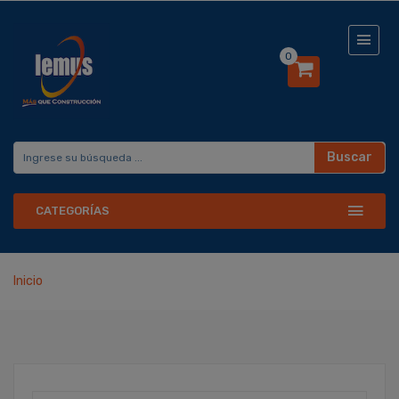
0
Buscar
CATEGORÍAS
Inicio