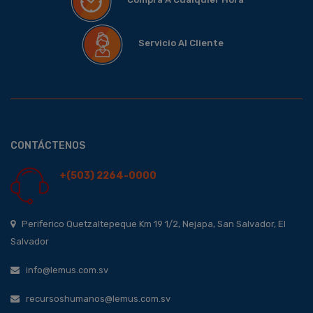
Servicio Al Cliente
CONTÁCTENOS
+(503) 2264-0000
Periferico Quetzaltepeque Km 19 1/2, Nejapa, San Salvador, El
Salvador
info@lemus.com.sv
recursoshumanos@lemus.com.sv