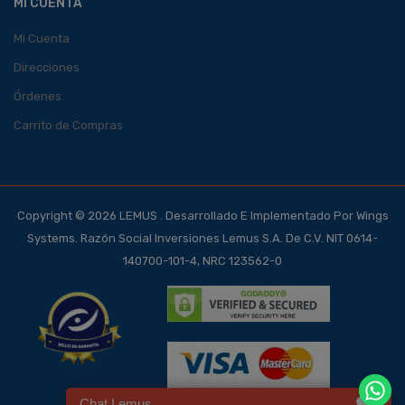
MI CUENTA
Mi Cuenta
Direcciones
Órdenes
Carrito de Compras
Copyright © 2026 LEMUS . Desarrollado E Implementado Por Wings
Systems. Razón Social Inversiones Lemus S.A. De C.V. NIT 0614-
140700-101-4, NRC 123562-0
Chat Lemus