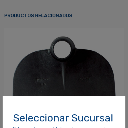
Correo Electrónico
*
PRODUCTOS RELACIONADOS
Contraseña
*
¿Olvidaste tu Contraseña?
Recordarme
ACCEDER
Seleccionar Sucursal