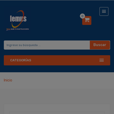
0
Buscar
CATEGORÍAS
Inicio