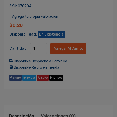
SKU: 070704
Agrega tu propia valoración
$0.20
Disponibilidad:
En Existencia
Cantidad
Agregar Al Carrito
Disponible Despacho a Domicilio
Disponible Retiro en Tienda
Share
Tweet
Save
Linked
Descripción
Valoraciones (0)