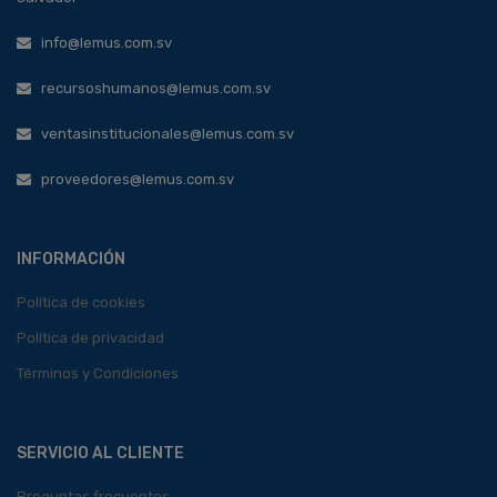
info@lemus.com.sv
recursoshumanos@lemus.com.sv
ventasinstitucionales@lemus.com.sv
proveedores@lemus.com.sv
INFORMACIÓN
Política de cookies
Política de privacidad
Términos y Condiciones
SERVICIO AL CLIENTE
Preguntas frecuentes