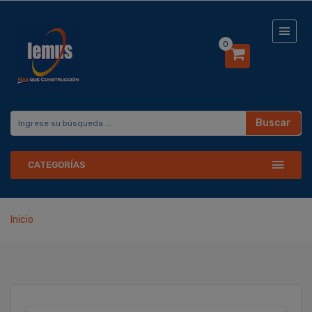
0
Buscar
CATEGORÍAS
Inicio