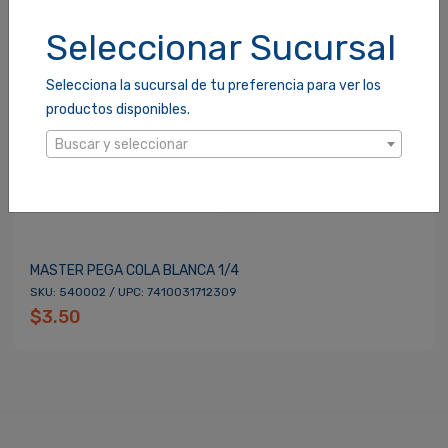
Seleccionar Sucursal
Selecciona la sucursal de tu preferencia para ver los
productos disponibles.
Buscar y seleccionar
MASTER PEGA COLA BLANCA 1/4
SKU: 540002 / UPC: 7410031712309
$3.50