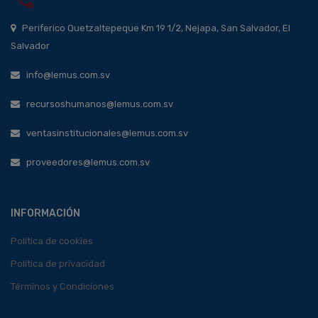
Periferico Quetzaltepeque Km 19 1/2, Nejapa, San Salvador, El
Salvador
info@lemus.com.sv
recursoshumanos@lemus.com.sv
ventasinstitucionales@lemus.com.sv
proveedores@lemus.com.sv
INFORMACIÓN
Política de cookies
Política de privacidad
Términos y Condiciones