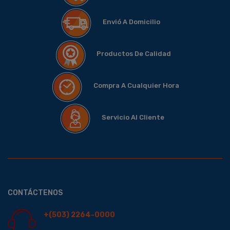
Envió A Domicilio
Productos De Calidad
Compra A Cualquier Hora
Servicio Al Cliente
CONTÁCTENOS
+(503) 2264-0000