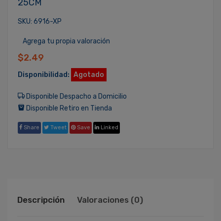
25CM
SKU: 6916-XP
Agrega tu propia valoración
$2.49
Disponibilidad:
Agotado
Disponible Despacho a Domicilio
Disponible Retiro en Tienda
Share
Tweet
Save
Linked
Descripción
Valoraciones (0)