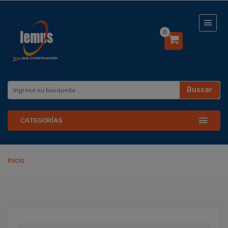
0
Buscar
CATEGORÍAS
Inicio