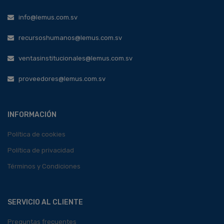
info@lemus.com.sv
recursoshumanos@lemus.com.sv
ventasinstitucionales@lemus.com.sv
proveedores@lemus.com.sv
INFORMACIÓN
Política de cookies
Política de privacidad
Términos y Condiciones
SERVICIO AL CLIENTE
Preguntas frecuentes