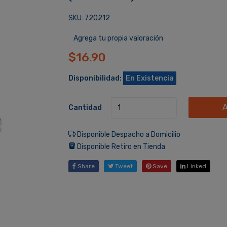
SKU: 720212
Agrega tu propia valoración
$16.90
Disponibilidad:
En Existencia
A
Cantidad
Disponible Despacho a Domicilio
Disponible Retiro en Tienda
Share
Tweet
Save
Linked