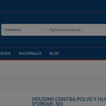
Categorías
UEVOS
SUCURSALES
BLOG
HOUSING CONTRA POLVO Y HU
(P28068-36)