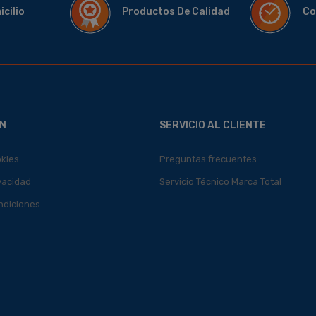
micilio
Productos De Calidad
Co
N
SERVICIO AL CLIENTE
okies
Preguntas frecuentes
ivacidad
Servicio Técnico Marca Total
ndiciones