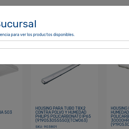
Sucursal
encia para ver los productos disponibles.
cordarme
ACCEDER
HOUSING PARA TUBO T8X2
HOUSING 
IA 503
CONTRA POLVO Y HUMEDAD
HUMEDAD 
PHILIPS POLICARBONATO IP65
POLICAR
(919053055550)(TCW063)
30000HR
(919053
SKU: 903801