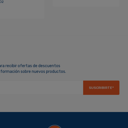
02
5
ara recibir ofertas de descuentos
información sobre nuevos productos.
SUSCRIBIRTE*