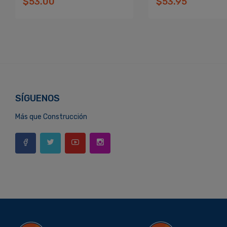
$53.00
$53.95
SÍGUENOS
Más que Construcción