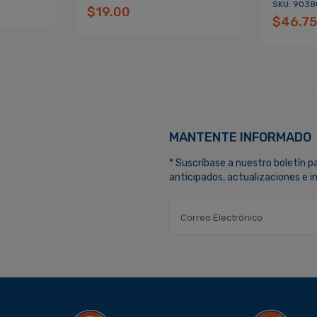
SKU: 9038
$19.00
$46.7
MANTENTE INFORMADO
* Suscríbase a nuestro boletín p
anticipados, actualizaciones e 