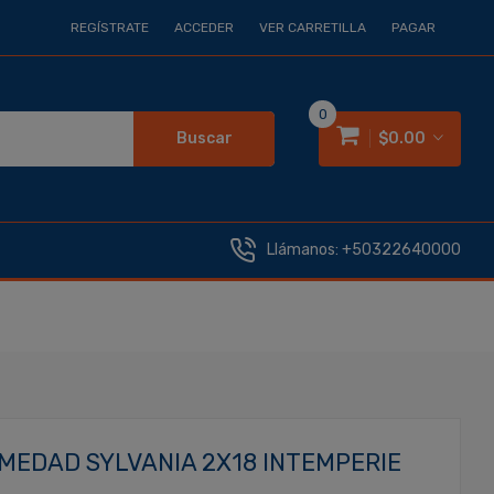
REGÍSTRATE
ACCEDER
VER CARRETILLA
PAGAR
0
Buscar
$0.00
Llámanos:
+50322640000
MEDAD SYLVANIA 2X18 INTEMPERIE