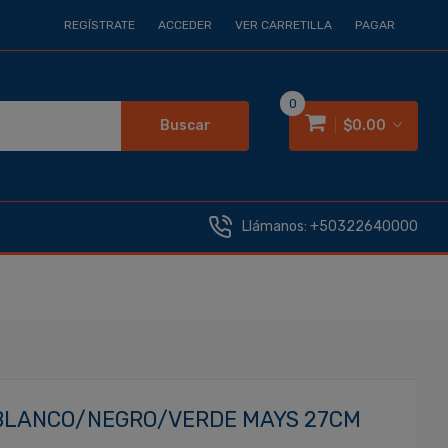
REGÍSTRATE
ACCEDER
VER CARRETILLA
PAGAR
0
Buscar
$0.00
Llámanos:
+50322640000
 BLANCO/NEGRO/VERDE MAYS 27CM