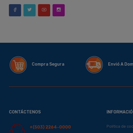
Compra Segura
Envió A Do
CONTÁCTENOS
INFORMACIÓ
Política de co
+(503) 2264-0000