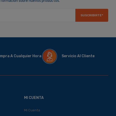
información sobre nuevos productos.
SUSCRIBIRTE*
mpra A Cualquier Hora
Servicio Al Cliente
MI CUENTA
Mi Cuenta