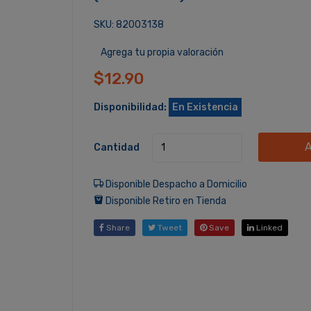
SKU: 82003138
Agrega tu propia valoración
$12.90
Disponibilidad:
En Existencia
A
Cantidad
Disponible Despacho a Domicilio
Disponible Retiro en Tienda
Share
Tweet
Save
Linked