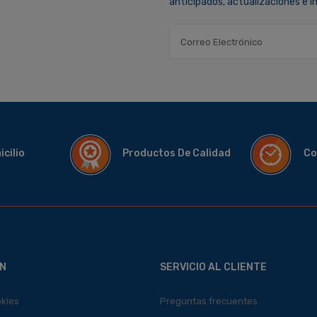
anticipados, actualizaciones e 
micilio
Productos De Calidad
Co
N
SERVICIO AL CLIENTE
okies
Preguntas frecuentes