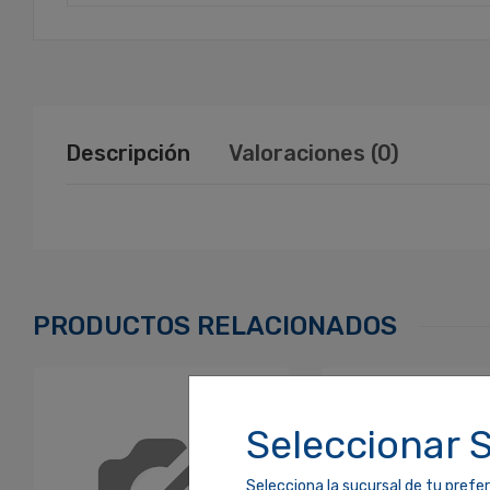
Descripción
Valoraciones (0)
Ingresa Para Dejar Tu Valoración
Correo Electrónico
*
PRODUCTOS RELACIONADOS
Contraseña
*
Seleccionar 
Selecciona la sucursal de tu prefer