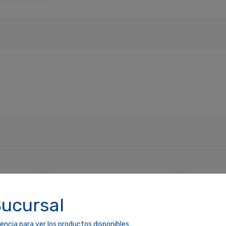
Sucursal
encia para ver los productos disponibles.