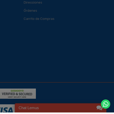
Direcciones
Órdenes
Carrito de Compras
Chat Lemus