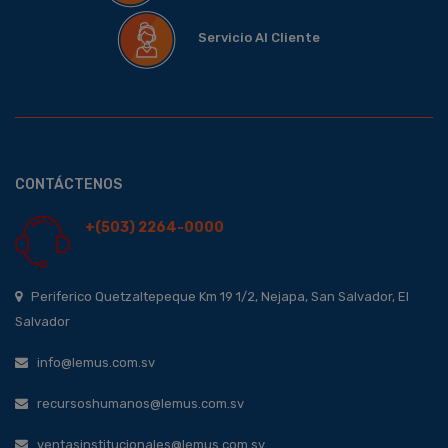
Servicio Al Cliente
CONTÁCTENOS
+(503) 2264-0000
Periferico Quetzaltepeque Km 19 1/2, Nejapa, San Salvador, El
Salvador
info@lemus.com.sv
recursoshumanos@lemus.com.sv
ventasinstitucionales@lemus.com.sv