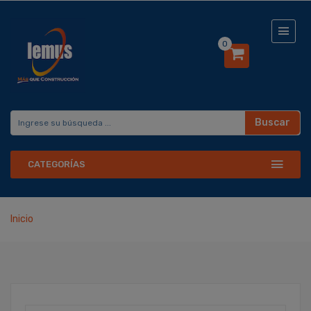
0
Buscar
CATEGORÍAS
Inicio