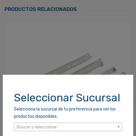
Correo Electrónico
*
PRODUCTOS RELACIONADOS
Contraseña
*
¿Olvidaste tu Contraseña?
Recordarme
ACCEDER
Seleccionar Sucursal
Selecciona la sucursal de tu preferencia para ver los
productos disponibles.
Buscar y seleccionar