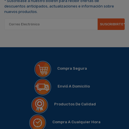
* Suscríbase a nuestro boletín para recibir ofertas de
descuentos anticipados, actualizaciones e información sobre
nuevos productos.
SUSCRIBIRTE*
Compra Segura
Envió A Domicilio
Productos De Calidad
Compra A Cualquier Hora