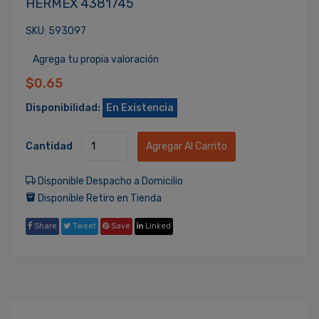
HERMEX 4381745
SKU: 593097
Agrega tu propia valoración
$0.65
Disponibilidad:
En Existencia
Cantidad
Agregar Al Carrito
Disponible Despacho a Domicilio
Disponible Retiro en Tienda
Share
Tweet
Save
Linked