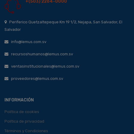
+(503) 2264-0000
Periferico Quetzaltepeque Km 19 1/2, Nejapa, San Salvador, El
Salvador
info@lemus.com.sv
recursoshumanos@lemus.com.sv
ventasinstitucionales@lemus.com.sv
proveedores@lemus.com.sv
INFORMACIÓN
Política de cookies
Política de privacidad
Términos y Condiciones