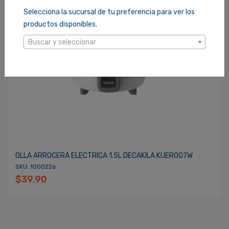
Recordarme
ACCEDER
Selecciona la sucursal de tu preferencia para ver los
productos disponibles.
Buscar y seleccionar
OLLA ARROCERA ELECTRICA 1.5L DECAKILA KUER007W
SKU: 1000226
$39.90