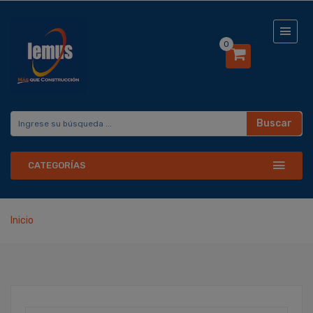
0
Buscar
CATEGORÍAS
Inicio