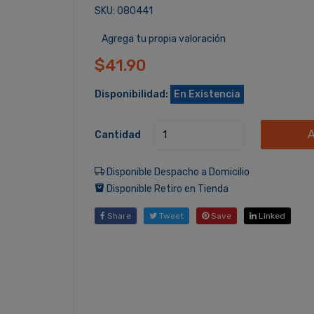
SKU: 080441
Agrega tu propia valoración
$41.90
Disponibilidad:
En Existencia
A
Cantidad
Disponible Despacho a Domicilio
Disponible Retiro en Tienda
Share
Tweet
Save
Linked