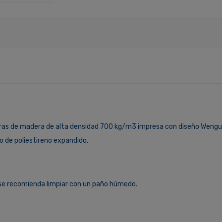
bras de madera de alta densidad 700 kg/m3 impresa con diseño Wengué
o de poliestireno expandido.
 se recomienda limpiar con un paño húmedo.