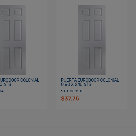
EURODOOR COLONIAL
PUERTA EURODOOR COLONIAL
10 6TB
0.80 X 2.10 6TB
04
SKU: 080105
$37.75