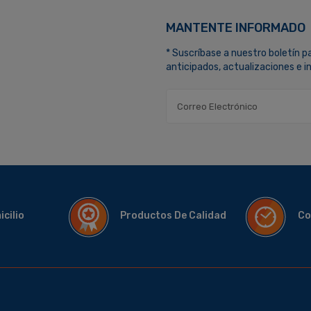
MANTENTE INFORMADO
* Suscríbase a nuestro boletín p
anticipados, actualizaciones e 
micilio
Productos De Calidad
Co