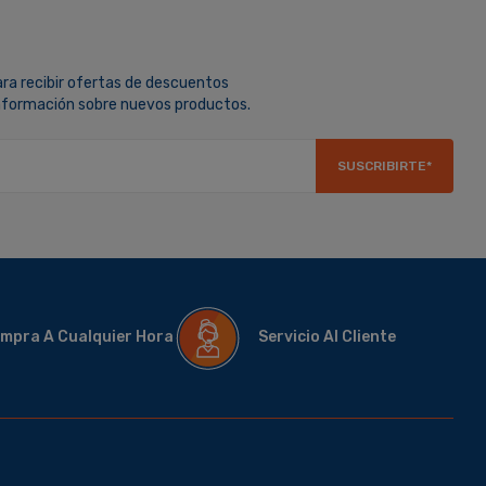
ara recibir ofertas de descuentos
información sobre nuevos productos.
SUSCRIBIRTE*
mpra A Cualquier Hora
Servicio Al Cliente