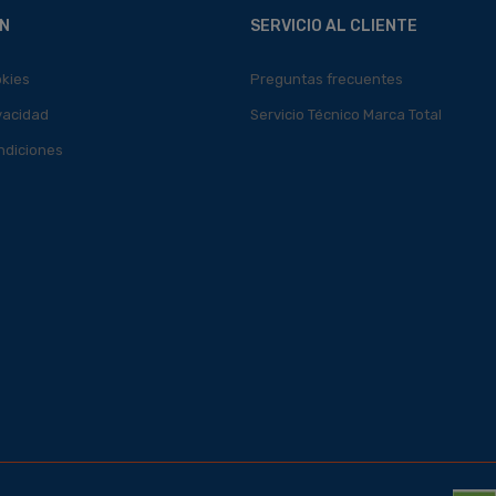
N
SERVICIO AL CLIENTE
okies
Preguntas frecuentes
ivacidad
Servicio Técnico Marca Total
ndiciones