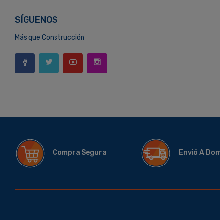
SÍGUENOS
Más que Construcción
Compra Segura
Envió A Do