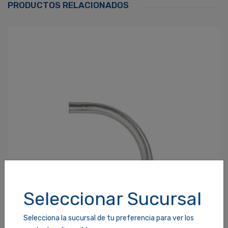
PRODUCTOS RELACIONADOS
Contraseña
*
¿Olvidaste tu Contraseña?
Recordarme
ACCEDER
Seleccionar Sucursal
Selecciona la sucursal de tu preferencia para ver los