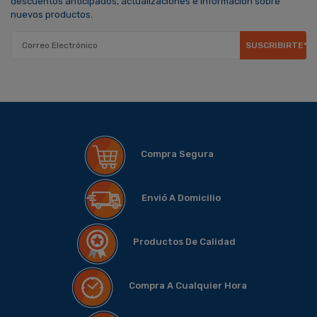
descuentos anticipados, actualizaciones e información sobre
nuevos productos.
SUSCRIBIRTE*
Compra Segura
Envió A Domicilio
Productos De Calidad
Compra A Cualquier Hora