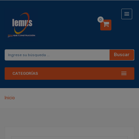
0
Buscar
CATEGORÍAS
Inicio