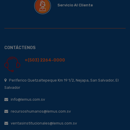
Servicio Al Cliente
CONTÁCTENOS
+(503) 2264-0000
Periferico Quetzaltepeque Km 19 1/2, Nejapa, San Salvador, El
Salvador
info@lemus.com.sv
recursoshumanos@lemus.com.sv
ventasinstitucionales@lemus.com.sv