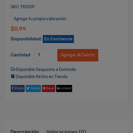
SKU: 110009
Agrega tu propia valoración
$0.99
Disponibilidad:
En Existencia
Cantidad
Agregar Al Carrito
Disponible Despacho a Domicilio
Disponible Retiro en Tienda
Share
Tweet
Save
Linked
Descripción
Valoraciones (0)