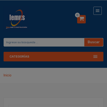
0
Buscar
CATEGORÍAS
Inicio