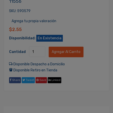
11556
SKU: 590579
Agrega tu propia valoración
$2.55
Disponibilidad:
En Existencia
Cantidad
Agregar Al Carrito
Disponible Despacho a Domicilio
Disponible Retiro en Tienda
Share
Tweet
Save
Linked