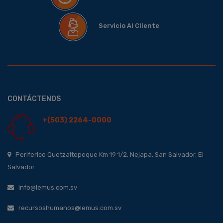
Servicio Al Cliente
CONTÁCTENOS
+(503) 2264-0000
Periferico Quetzaltepeque Km 19 1/2, Nejapa, San Salvador, El
Salvador
info@lemus.com.sv
recursoshumanos@lemus.com.sv