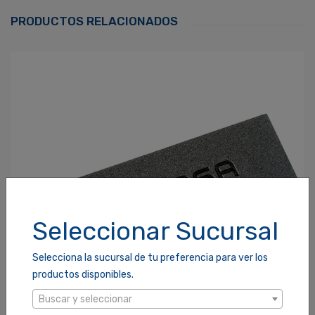
Correo Electrónico
*
PRODUCTOS RELACIONADOS
Contraseña
*
¿Olvidaste tu Contraseña?
Recordarme
ACCEDER
Seleccionar Sucursal
Selecciona la sucursal de tu preferencia para ver los
productos disponibles.
Buscar y seleccionar