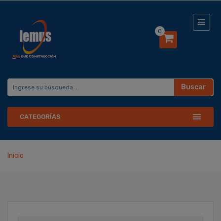
0
Buscar
CATEGORÍAS
Inicio