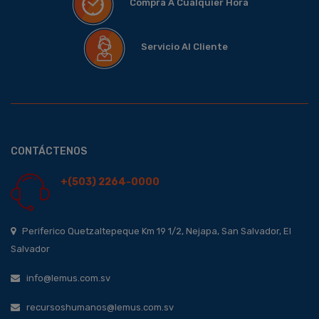
Compra A Cualquier Hora
Servicio Al Cliente
CONTÁCTENOS
+(503) 2264-0000
Periferico Quetzaltepeque Km 19 1/2, Nejapa, San Salvador, El
Salvador
info@lemus.com.sv
recursoshumanos@lemus.com.sv