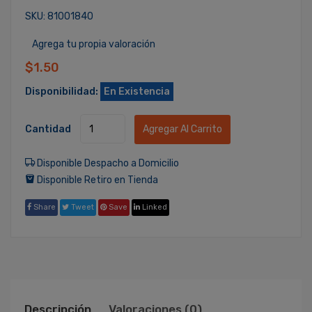
SKU: 81001840
Agrega tu propia valoración
$1.50
Disponibilidad:
En Existencia
Cantidad
Agregar Al Carrito
Disponible Despacho a Domicilio
Disponible Retiro en Tienda
Share
Tweet
Save
Linked
Descripción
Valoraciones (0)