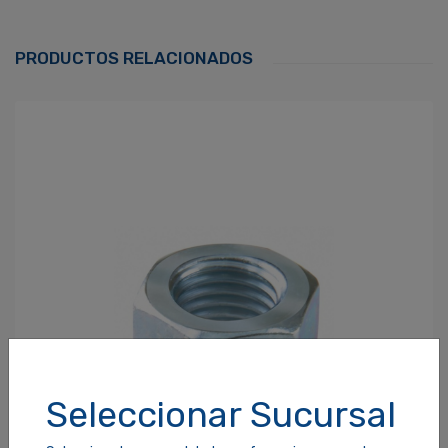
Correo Electrónico
*
PRODUCTOS RELACIONADOS
Contraseña
*
¿Olvidaste tu Contraseña?
Recordarme
ACCEDER
Seleccionar Sucursal