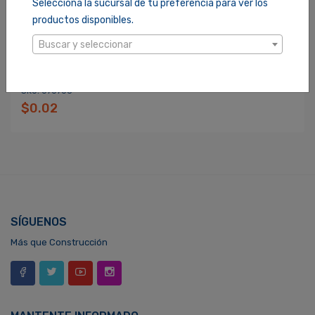
Selecciona la sucursal de tu preferencia para ver los
productos disponibles.
Buscar y seleccionar
TUERCA HEXAGONAL 1/4 COBRIZADA PARA PIN
SKU: 070708
$0.02
SÍGUENOS
Más que Construcción