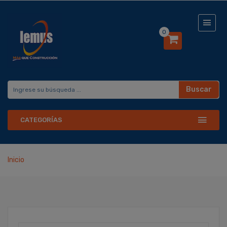
0
Buscar
CATEGORÍAS
Inicio