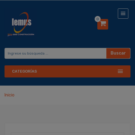
0
Buscar
CATEGORÍAS
Inicio