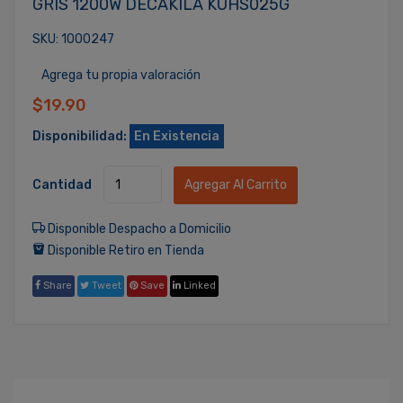
GRIS 1200W DECAKILA KUHS025G
SKU: 1000247
Agrega tu propia valoración
$19.90
Disponibilidad:
En Existencia
Cantidad
Agregar Al Carrito
Disponible Despacho a Domicilio
Disponible Retiro en Tienda
Share
Tweet
Save
Linked