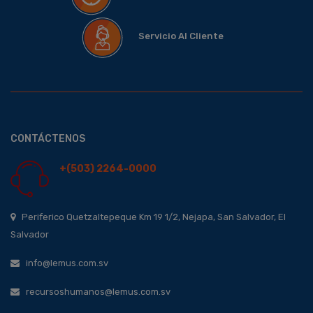
Servicio Al Cliente
CONTÁCTENOS
+(503) 2264-0000
Periferico Quetzaltepeque Km 19 1/2, Nejapa, San Salvador, El
Salvador
info@lemus.com.sv
recursoshumanos@lemus.com.sv