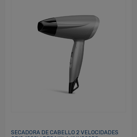
SECADORA DE CABELLO 2 VELOCIDADES