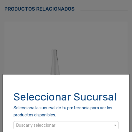
Correo Electrónico
*
PRODUCTOS RELACIONADOS
Contraseña
*
¿Olvidaste tu Contraseña?
Recordarme
ACCEDER
Seleccionar Sucursal
Selecciona la sucursal de tu preferencia para ver los
productos disponibles.
Buscar y seleccionar