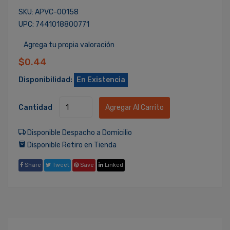
SKU: APVC-00158
UPC: 7441018800771
Agrega tu propia valoración
$0.44
Disponibilidad:
En Existencia
Cantidad
Agregar Al Carrito
Disponible Despacho a Domicilio
Disponible Retiro en Tienda
Share
Tweet
Save
Linked