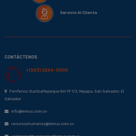
Servicio Al Cliente
CONTÁCTENOS
+(503) 2264-0000
Periferico Quetzaltepeque Km 19 1/2, Nejapa, San Salvador, El
Salvador
info@lemus.com.sv
recursoshumanos@lemus.com.sv