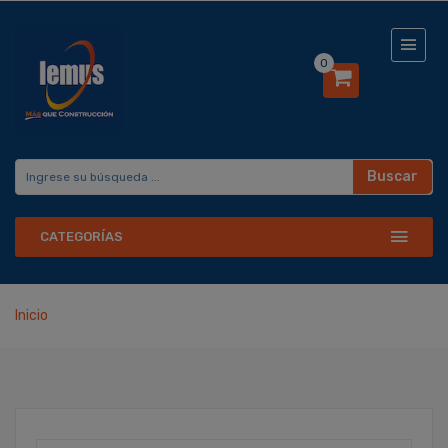
0
Buscar
CATEGORÍAS
Inicio