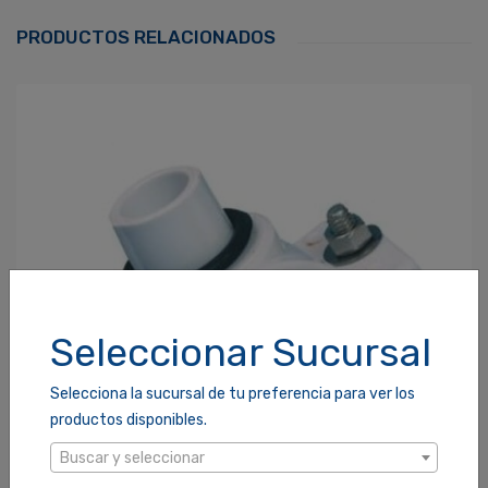
Correo Electrónico
*
PRODUCTOS RELACIONADOS
Contraseña
*
¿Olvidaste tu Contraseña?
Recordarme
ACCEDER
Seleccionar Sucursal
Selecciona la sucursal de tu preferencia para ver los
productos disponibles.
Buscar y seleccionar