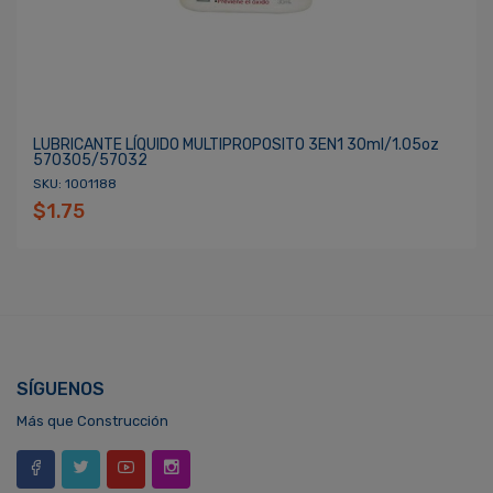
LUBRICANTE LÍQUIDO MULTIPROPOSITO 3EN1 30ml/1.05oz
570305/57032
SKU: 1001188
$1.75
SÍGUENOS
Más que Construcción