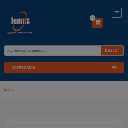
0
Buscar
CATEGORÍAS
Inicio