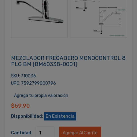
MEZCLADOR FREGADERO MONOCONTROL 8
PLG BM (BM60338-0001)
SKU: 710036
UPC: 7592799000796
Agrega tu propia valoración
$59.90
Disponibilidad:
En Existencia
Cantidad
Agregar Al Carrito