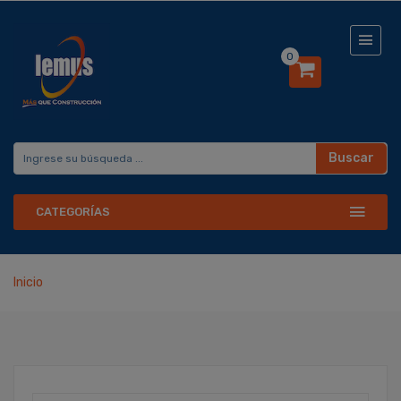
0
Buscar
CATEGORÍAS
Inicio