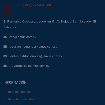
+(503) 2264-0000
Periferico Quetzaltepeque Km 19 1/2, Nejapa, San Salvador, El
Salvador
info@lemus.com.sv
recursoshumanos@lemus.com.sv
ventasinstitucionales@lemus.com.sv
proveedores@lemus.com.sv
INFORMACIÓN
Política de cookies
Política de privacidad