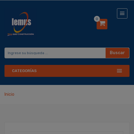
0
Buscar
CATEGORÍAS
Inicio