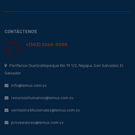
CONTÁCTENOS
+(503) 2264-0000
Periferico Quetzaltepeque Km 19 1/2, Nejapa, San Salvador, El
Salvador
info@lemus.com.sv
recursoshumanos@lemus.com.sv
ventasinstitucionales@lemus.com.sv
proveedores@lemus.com.sv