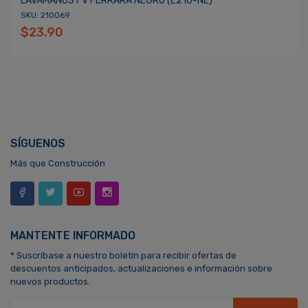
LAVAMANOS FV FERRARA NEGRO (E210-NE)
SKU: 210069
$23.90
SÍGUENOS
Más que Construcción
MANTENTE INFORMADO
* Suscríbase a nuestro boletín para recibir ofertas de
descuentos anticipados, actualizaciones e información sobre
nuevos productos.