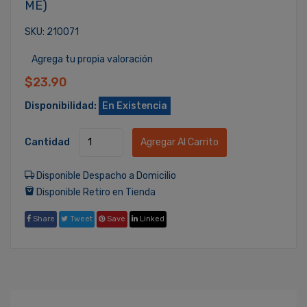
ME)
SKU: 210071
Agrega tu propia valoración
$23.90
Disponibilidad:
En Existencia
Cantidad
Agregar Al Carrito
Disponible Despacho a Domicilio
Disponible Retiro en Tienda
Share
Tweet
Save
Linked