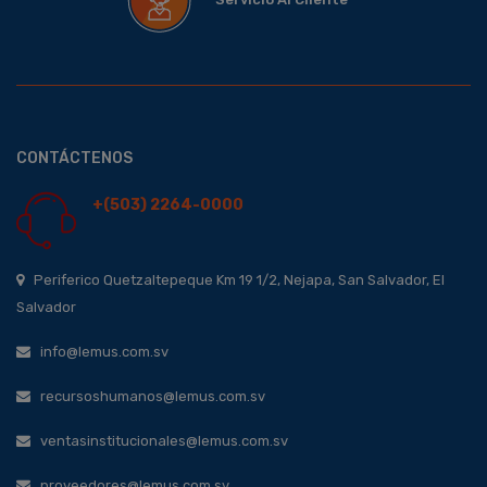
CONTÁCTENOS
+(503) 2264-0000
Periferico Quetzaltepeque Km 19 1/2, Nejapa, San Salvador, El
Salvador
info@lemus.com.sv
recursoshumanos@lemus.com.sv
ventasinstitucionales@lemus.com.sv
proveedores@lemus.com.sv