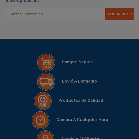
nuevos productos.
SUSCRIBIRTE*
Compra Segura
Envió A Domicilio
Productos De Calidad
Compra A Cualquier Hora
Servicio Al Cliente