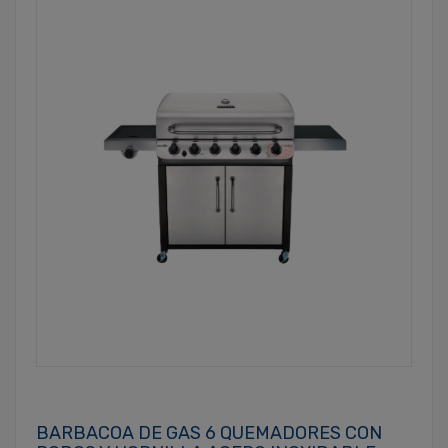
BARBACOA DE GAS 6 QUEMADORES CON