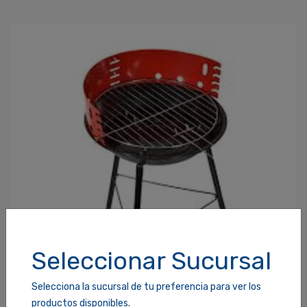
Contraseña
*
¿Olvidaste tu Contraseña?
Recordarme
ACCEDER
Seleccionar Sucursal
Selecciona la sucursal de tu preferencia para ver los
productos disponibles.