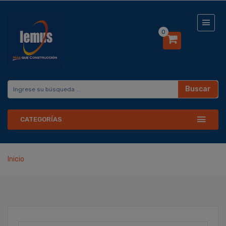
0
Buscar
CATEGORÍAS
Inicio