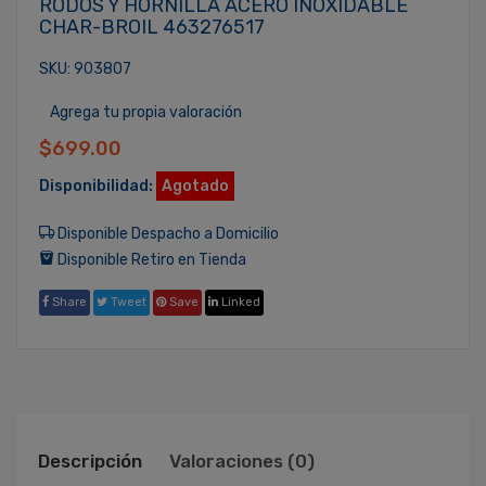
RODOS Y HORNILLA ACERO INOXIDABLE
CHAR-BROIL 463276517
SKU: 903807
Agrega tu propia valoración
$699.00
Disponibilidad:
Agotado
Disponible Despacho a Domicilio
Disponible Retiro en Tienda
Share
Tweet
Save
Linked
Descripción
Valoraciones (0)