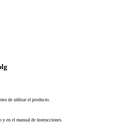
lg
es de utilizar el producto.
o y en el manual de instrucciones.