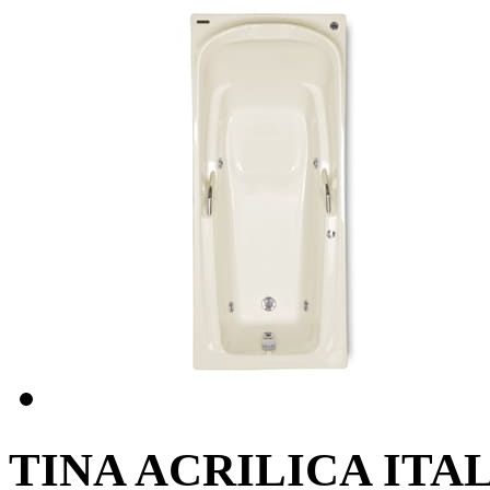
TINA ACRILICA ITA