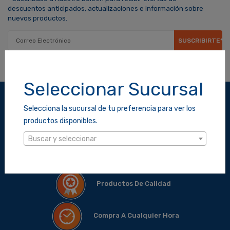
descuentos anticipados, actualizaciones e información sobre
nuevos productos.
SUSCRIBIRTE*
Seleccionar Sucursal
Selecciona la sucursal de tu preferencia para ver los
Compra Segura
productos disponibles.
Buscar y seleccionar
Envió A Domicilio
Productos De Calidad
Compra A Cualquier Hora