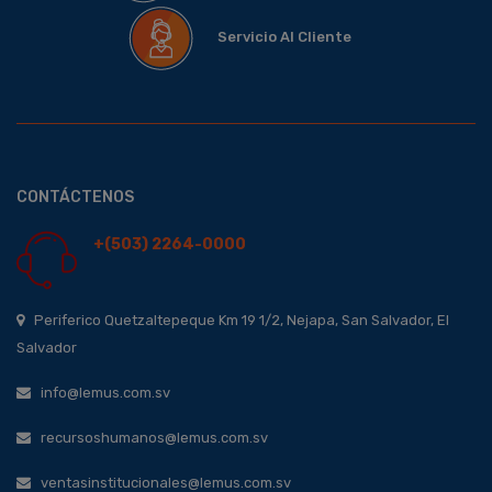
Servicio Al Cliente
CONTÁCTENOS
+(503) 2264-0000
Periferico Quetzaltepeque Km 19 1/2, Nejapa, San Salvador, El
Salvador
info@lemus.com.sv
recursoshumanos@lemus.com.sv
ventasinstitucionales@lemus.com.sv