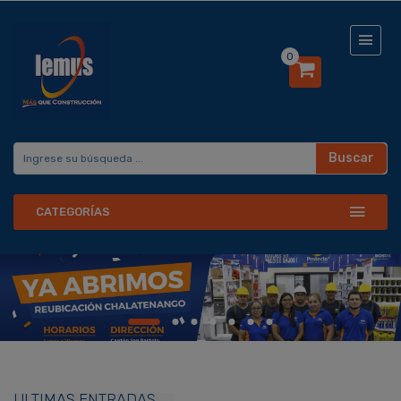
0
Buscar
CATEGORÍAS
ÚLTIMAS ENTRADAS